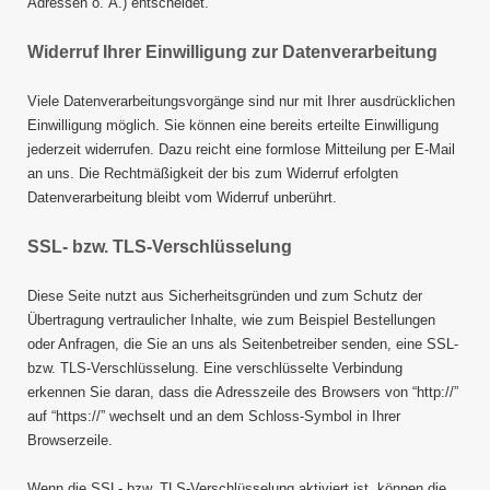
Adressen o. Ä.) entscheidet.
Widerruf Ihrer Einwilligung zur Datenverarbeitung
Viele Datenverarbeitungsvorgänge sind nur mit Ihrer ausdrücklichen
Einwilligung möglich. Sie können eine bereits erteilte Einwilligung
jederzeit widerrufen. Dazu reicht eine formlose Mitteilung per E-Mail
an uns. Die Rechtmäßigkeit der bis zum Widerruf erfolgten
Datenverarbeitung bleibt vom Widerruf unberührt.
SSL- bzw. TLS-Verschlüsselung
Diese Seite nutzt aus Sicherheitsgründen und zum Schutz der
Übertragung vertraulicher Inhalte, wie zum Beispiel Bestellungen
oder Anfragen, die Sie an uns als Seitenbetreiber senden, eine SSL-
bzw. TLS-Verschlüsselung. Eine verschlüsselte Verbindung
erkennen Sie daran, dass die Adresszeile des Browsers von “http://”
auf “https://” wechselt und an dem Schloss-Symbol in Ihrer
Browserzeile.
Wenn die SSL- bzw. TLS-Verschlüsselung aktiviert ist, können die