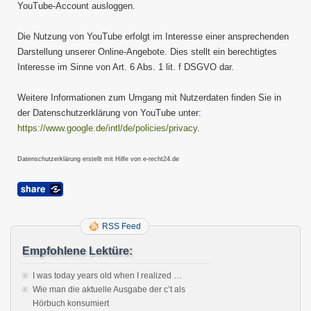
YouTube-Account ausloggen.
Die Nutzung von YouTube erfolgt im Interesse einer ansprechenden
Darstellung unserer Online-Angebote. Dies stellt ein berechtigtes
Interesse im Sinne von Art. 6 Abs. 1 lit. f DSGVO dar.
Weitere Informationen zum Umgang mit Nutzerdaten finden Sie in
der Datenschutzerklärung von YouTube unter:
https://www.google.de/intl/de/policies/privacy
.
Datenschutzerklärung erstellt mit Hilfe von e-recht24.de
RSS Feed
Empfohlene Lektüre:
I was today years old when I realized …
Wie man die aktuelle Ausgabe der c’t als
Hörbuch konsumiert