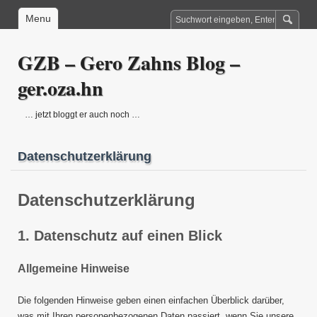
Menu
GZB – Gero Zahns Blog –
ger.oza.hn
… jetzt bloggt er auch noch …
Datenschutzerklärung
Datenschutzerklärung
1. Datenschutz auf einen Blick
Allgemeine Hinweise
Die folgenden Hinweise geben einen einfachen Überblick darüber,
was mit Ihren personenbezogenen Daten passiert, wenn Sie unsere