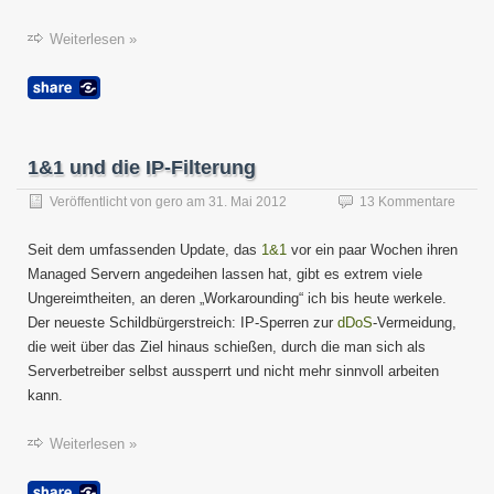
Weiterlesen »
1&1 und die IP-Filterung
Veröffentlicht von
gero
am
31. Mai 2012
13 Kommentare
Seit dem umfassenden Update, das
1&1
vor ein paar Wochen ihren
Managed Servern angedeihen lassen hat, gibt es extrem viele
Ungereimtheiten, an deren „Workarounding“ ich bis heute werkele.
Der neueste Schildbürgerstreich: IP-Sperren zur
dDoS
-Vermeidung,
die weit über das Ziel hinaus schießen, durch die man sich als
Serverbetreiber selbst aussperrt und nicht mehr sinnvoll arbeiten
kann.
Weiterlesen »