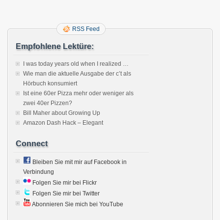
RSS Feed
Empfohlene Lektüre:
I was today years old when I realized …
Wie man die aktuelle Ausgabe der c’t als
Hörbuch konsumiert
Ist eine 60er Pizza mehr oder weniger als
zwei 40er Pizzen?
Bill Maher about Growing Up
Amazon Dash Hack – Elegant
Connect
Bleiben Sie mit mir auf Facebook in
Verbindung
Folgen Sie mir bei Flickr
Folgen Sie mir bei Twitter
Abonnieren Sie mich bei YouTube