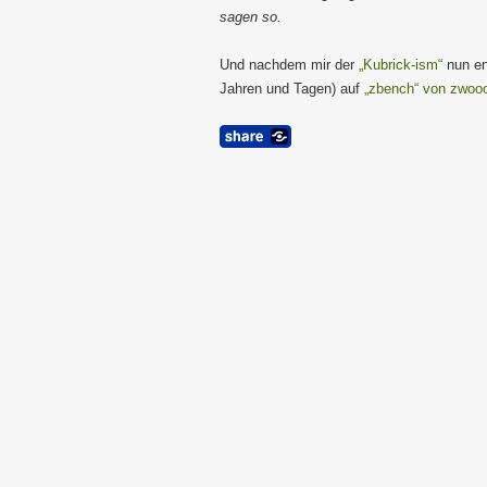
sagen so.
Und nachdem mir der
„Kubrick-ism“
nun en
Jahren und Tagen) auf
„zbench“ von zwoo