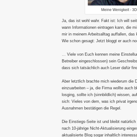
Meine Wenigkeit - 3D
Ja, das ist wohl wahr. Fakt ist: Ich will s
wann Informationen eintragen kann, die m
mir in meinem Arbeitsalltag auffallen, das
Wie schon gesagt: Jetzt bloggt er auch no
… Viele von Euch kennen meine Einstellun
Betreiber eingeschlossen) sein Geschreibse
dass sich tatsächlich auch Leser dafür fin
Aber letztlich brachte mich wiederum die
einzuarbeiten – ja, die Firma wollte auch
losging, sollte ich (sinnbildlich) wissen, 
sich: Vieles von dem, was ich privat irgen
Ausnahmen bestätigen die Regel.
Die Einstiegs-Seite ist und bleibt natürlich
nach 10-jährige Nicht-Aktualisierung einges
aktualisierte Blog sogar inhaltlich intere