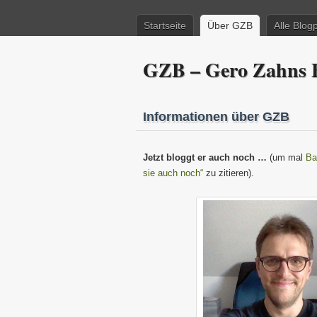
Startseite
Über GZB
Alle Blog
GZB – Gero Zahns B
Informationen über GZB
Jetzt bloggt er auch noch …
(um mal
Ba
sie auch noch“
zu zitieren).