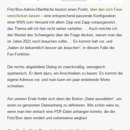
Fritz!Box-Admin-Oberfläche besitzt einen Punkt,
über den sich Faxe
verschicken lassen
– eine entsprechend passende Konfiguration
einer MSN zum Versand mit allem Zipp und Zapp vorausgesetzt,
das Thema will ich hier nicht weiter vertiefen. … Auch möchte ich
den Mantel des Schweigens über die Frage decken, warum man das
im Jahre 2021 noch brauchen sollte … Es kommt halt vor, und
„haben ist bekanntlich besser als brauchen“
, in diesem Falle die
Fax-Funktion.
Der rechts abgebildete Dialog ist zweckmäßig, wenngleich
spartanisch. Er dient dazu, ein Anschreiben zu bauen: Es kommt die
eigene Adresse vor, und man kann ein paar einleitende Worte
schreiben.
Am unteren Ende findet sich dann der Button „Datei auswählen“, um
einen so genannten Dateianhang zu definieren. Wie schön wäre es,
wenn man hier einfach eine PDF-Datei anhängen könnte, die die
Fritz!Box dann rendert und seitenweise wegfaxt