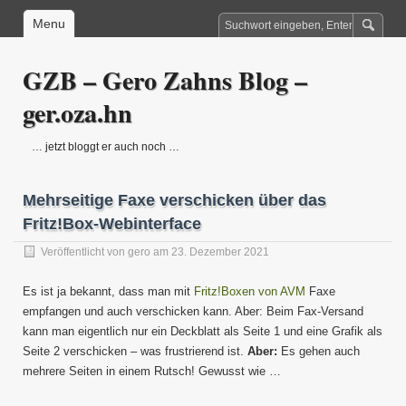
Menu
GZB – Gero Zahns Blog –
ger.oza.hn
… jetzt bloggt er auch noch …
Mehrseitige Faxe verschicken über das
Fritz!Box-Webinterface
Veröffentlicht von
gero
am 23. Dezember 2021
Es ist ja bekannt, dass man mit
Fritz!Boxen von AVM
Faxe
empfangen und auch verschicken kann. Aber: Beim Fax-Versand
kann man eigentlich nur ein Deckblatt als Seite 1 und eine Grafik als
Seite 2 verschicken – was frustrierend ist.
Aber:
Es gehen auch
mehrere Seiten in einem Rutsch! Gewusst wie …