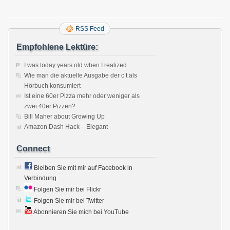
RSS Feed
Empfohlene Lektüre:
I was today years old when I realized …
Wie man die aktuelle Ausgabe der c’t als
Hörbuch konsumiert
Ist eine 60er Pizza mehr oder weniger als
zwei 40er Pizzen?
Bill Maher about Growing Up
Amazon Dash Hack – Elegant
Connect
Bleiben Sie mit mir auf Facebook in
Verbindung
Folgen Sie mir bei Flickr
Folgen Sie mir bei Twitter
Abonnieren Sie mich bei YouTube