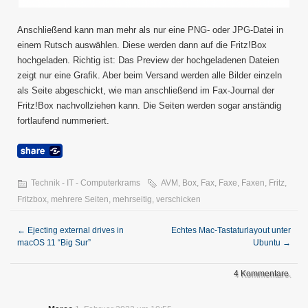
Anschließend kann man mehr als nur eine PNG- oder JPG-Datei in
einem Rutsch auswählen. Diese werden dann auf die Fritz!Box
hochgeladen. Richtig ist: Das Preview der hochgeladenen Dateien
zeigt nur eine Grafik. Aber beim Versand werden alle Bilder einzeln
als Seite abgeschickt, wie man anschließend im Fax-Journal der
Fritz!Box nachvollziehen kann. Die Seiten werden sogar anständig
fortlaufend nummeriert.
Technik - IT - Computerkrams
AVM
,
Box
,
Fax
,
Faxe
,
Faxen
,
Fritz
,
Fritzbox
,
mehrere Seiten
,
mehrseitig
,
verschicken
←
Ejecting external drives in
Echtes Mac-Tastaturlayout unter
macOS 11 “Big Sur”
Ubuntu
→
4 Kommentare.