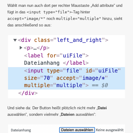
Wählt man nun auch dort per rechter Maustaste „Add attribute“ und
fügt in das
<input type="file">
-Tag hinter
accept="image/*"
noch
multiple="multiple"
hinzu, sieht
das anschließend so aus:
Und siehe da: Der Button heißt plötzlich nicht mehr „
Datei
auswählen“, sondern vielmehr „
Dateien
auswählen“: