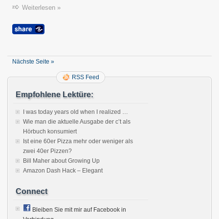
Weiterlesen »
Nächste Seite »
RSS Feed
Empfohlene Lektüre:
I was today years old when I realized …
Wie man die aktuelle Ausgabe der c’t als
Hörbuch konsumiert
Ist eine 60er Pizza mehr oder weniger als
zwei 40er Pizzen?
Bill Maher about Growing Up
Amazon Dash Hack – Elegant
Connect
Bleiben Sie mit mir auf Facebook in