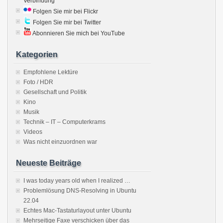
Verbindung
Folgen Sie mir bei Flickr
Folgen Sie mir bei Twitter
Abonnieren Sie mich bei YouTube
Kategorien
Empfohlene Lektüre
Foto / HDR
Gesellschaft und Politik
Kino
Musik
Technik – IT – Computerkrams
Videos
Was nicht einzuordnen war
Neueste Beiträge
I was today years old when I realized …
Problemlösung DNS-Resolving in Ubuntu
22.04
Echtes Mac-Tastaturlayout unter Ubuntu
Mehrseitige Faxe verschicken über das