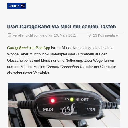
iPad-GarageBand via MIDI mit echten Tasten
Veröffentlicht von
gero
am
13. März 2011
23 Kommentare
GarageBand
als iPad-App
ist für Musik-Kreativlinge die absolute
Wonne. Aber Multitouch-Klavierspiel oder -Trommeln auf der
Glasscheibe ist und bleibt nur eine Notlösung. Zwei Wege führen
aus der Misere: Apples
Camera Connection Kit
oder ein Computer
als schnurloser Vermittler.