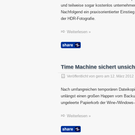
und teilweise sogar kostenlos unternehme
Nachfolgend ein praxisorientierter Einstieg
der HDR-Fotografie.
Weiterlesen »
Time Machine sichert unsic
Veröffentlicht von
gero
am
12. März 2012
Nach umfangreichen temporären Dateikopi
unlängst einen großen Happen vom Backu
ungeleerte Papierkorb der Wine-/Windows-A
Weiterlesen »