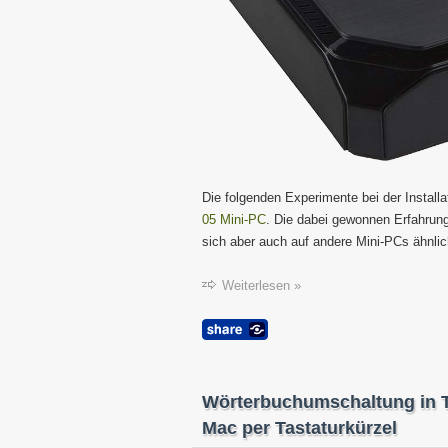
Die folgenden Experimente bei der Install
05 Mini-PC
. Die dabei gewonnen Erfahrunge
sich aber auch auf andere Mini-PCs ähnlic
Weiterlesen »
Wörterbuchumschaltung in T
Mac per Tastaturkürzel