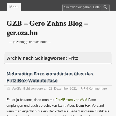
Menu
GZB – Gero Zahns Blog –
ger.oza.hn
… jetzt bloggt er auch noch …
Archiv nach Schlagworten:
Fritz
Mehrseitige Faxe verschicken über das
Fritz!Box-Webinterface
Veröffentlicht von
gero
am
23. Dezember 2021
4 Kommentare
Es ist ja bekannt, dass man mit
Fritz!Boxen von AVM
Faxe
empfangen und auch verschicken kann. Aber: Beim Fax-Versand
kann man eigentlich nur ein Deckblatt als Seite 1 und eine Grafik als