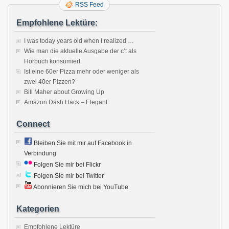
RSS Feed
Empfohlene Lektüre:
I was today years old when I realized …
Wie man die aktuelle Ausgabe der c’t als
Hörbuch konsumiert
Ist eine 60er Pizza mehr oder weniger als
zwei 40er Pizzen?
Bill Maher about Growing Up
Amazon Dash Hack – Elegant
Connect
Bleiben Sie mit mir auf Facebook in
Verbindung
Folgen Sie mir bei Flickr
Folgen Sie mir bei Twitter
Abonnieren Sie mich bei YouTube
Kategorien
Empfohlene Lektüre