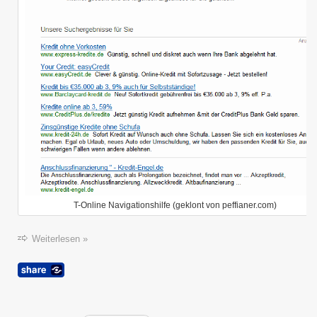
T-Online Navigationshilfe (geklont von peffianer.com)
Weiterlesen »