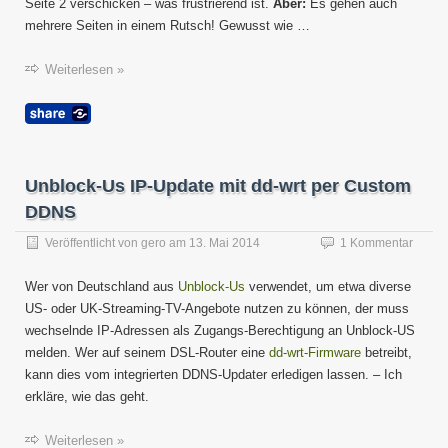
Seite 2 verschicken – was frustrierend ist.
Aber:
Es gehen auch
mehrere Seiten in einem Rutsch! Gewusst wie …
Weiterlesen »
Unblock-Us IP-Update mit dd-wrt per Custom
DDNS
Veröffentlicht von
gero
am
13. Mai 2014
1 Kommentar
Wer von Deutschland aus
Unblock-Us
verwendet, um etwa diverse
US- oder UK-Streaming-TV-Angebote nutzen zu können, der muss
wechselnde IP-Adressen als Zugangs-Berechtigung an Unblock-US
melden. Wer auf seinem DSL-Router eine
dd-wrt-Firmware
betreibt,
kann dies vom integrierten DDNS-Updater erledigen lassen. – Ich
erkläre, wie das geht.
Weiterlesen »