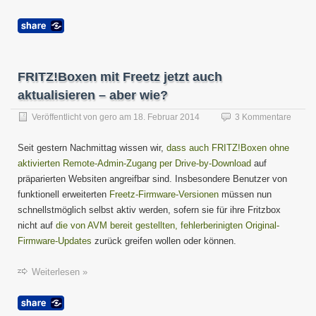
FRITZ!Boxen mit Freetz jetzt auch
aktualisieren – aber wie?
Veröffentlicht von
gero
am
18. Februar 2014
3 Kommentare
Seit gestern Nachmittag wissen wir,
dass auch FRITZ!Boxen ohne
aktivierten Remote-Admin-Zugang per Drive-by-Download
auf
präparierten Websiten angreifbar sind. Insbesondere Benutzer von
funktionell erweiterten
Freetz-Firmware-Versionen
müssen nun
schnellstmöglich selbst aktiv werden, sofern sie für ihre Fritzbox
nicht auf
die von AVM bereit gestellten, fehlerberinigten Original-
Firmware-Updates
zurück greifen wollen oder können.
Weiterlesen »