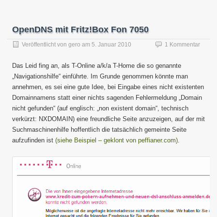
OpenDNS mit Fritz!Box Fon 7050
Veröffentlicht von
gero
am
5. Januar 2010
1 Kommentar
Das Leid fing an, als T-Online a/k/a T-Home die so genannte
„Navigationshilfe“ einführte. Im Grunde genommen könnte man
annehmen, es sei eine gute Idee, bei Eingabe eines nicht existenten
Domainnamens statt einer nichts sagenden Fehlermeldung „Domain
nicht gefunden“ (auf englisch: „non existent domain“, technisch
verkürzt: NXDOMAIN) eine freundliche Seite anzuzeigen, auf der mit
Suchmaschinenhilfe hoffentlich die tatsächlich gemeinte Seite
aufzufinden ist
(siehe Beispiel – geklont von peffianer.com)
.