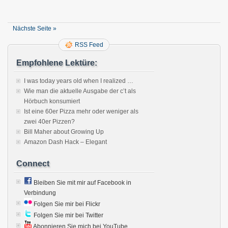
Nächste Seite »
RSS Feed
Empfohlene Lektüre:
I was today years old when I realized …
Wie man die aktuelle Ausgabe der c’t als
Hörbuch konsumiert
Ist eine 60er Pizza mehr oder weniger als
zwei 40er Pizzen?
Bill Maher about Growing Up
Amazon Dash Hack – Elegant
Connect
Bleiben Sie mit mir auf Facebook in
Verbindung
Folgen Sie mir bei Flickr
Folgen Sie mir bei Twitter
Abonnieren Sie mich bei YouTube