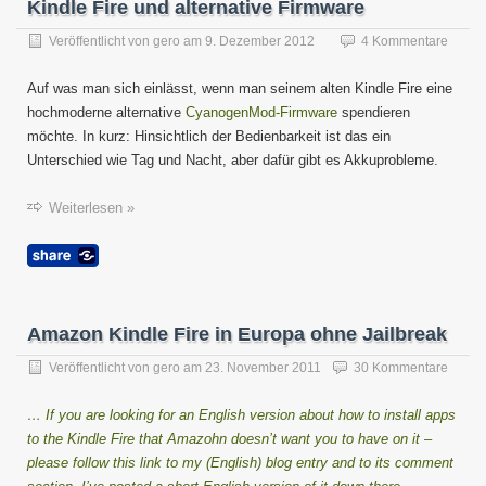
Kindle Fire und alternative Firmware
Veröffentlicht von
gero
am
9. Dezember 2012
4 Kommentare
Auf was man sich einlässt, wenn man seinem alten Kindle Fire eine
hochmoderne alternative
CyanogenMod-Firmware
spendieren
möchte. In kurz: Hinsichtlich der Bedienbarkeit ist das ein
Unterschied wie Tag und Nacht, aber dafür gibt es Akkuprobleme.
Weiterlesen »
Amazon Kindle Fire in Europa ohne Jailbreak
Veröffentlicht von
gero
am
23. November 2011
30 Kommentare
… If you are looking for an English version about how to install apps
to the Kindle Fire that Amazohn doesn’t want you to have on it –
please follow this link to my (English) blog entry and to its comment