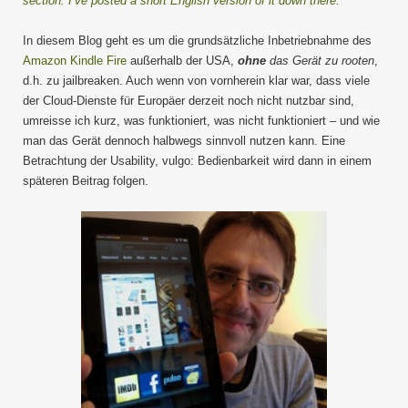
section. I’ve posted a short English version of it down there.
In diesem Blog geht es um die grundsätzliche Inbetriebnahme des
Amazon Kindle Fire
außerhalb der USA,
ohne
das Gerät zu rooten
,
d.h. zu jailbreaken. Auch wenn von vornherein klar war, dass viele
der Cloud-Dienste für Europäer derzeit noch nicht nutzbar sind,
umreisse ich kurz, was funktioniert, was nicht funktioniert – und wie
man das Gerät dennoch halbwegs sinnvoll nutzen kann. Eine
Betrachtung der Usability, vulgo: Bedienbarkeit wird dann in einem
späteren Beitrag folgen.