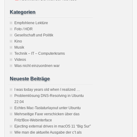
Kategorien
Empfohlene Lektüre
Foto / HDR
Gesellschaft und Politik
Kino
Musik
Technik – IT – Computerkrams
Videos
Was nicht einzuordnen war
Neueste Beiträge
I was today years old when I realized …
Problemlösung DNS-Resolving in Ubuntu
22.04
Echtes Mac-Tastaturlayout unter Ubuntu
Mehrseitige Faxe verschicken über das
Fritz!Box-Webinterface
Ejecting external drives in macOS 11 “Big Sur”
Wie man die aktuelle Ausgabe der c’t als