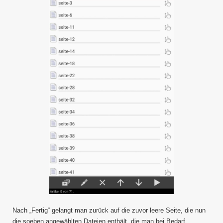
Nach „Fertig“ gelangt man zurück auf die zuvor leere Seite, die nun
die soeben angewählten Dateien enthält, die man bei Bedarf