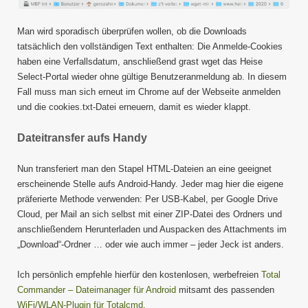
Man wird sporadisch überprüfen wollen, ob die Downloads
tatsächlich den vollständigen Text enthalten: Die Anmelde-Cookies
haben eine Verfallsdatum, anschließend grast wget das Heise
Select-Portal wieder ohne gültige Benutzeranmeldung ab. In diesem
Fall muss man sich erneut im Chrome auf der Webseite anmelden
und die cookies.txt-Datei erneuern, damit es wieder klappt.
Dateitransfer aufs Handy
Nun transferiert man den Stapel HTML-Dateien an eine geeignet
erscheinende Stelle aufs Android-Handy. Jeder mag hier die eigene
präferierte Methode verwenden: Per USB-Kabel, per Google Drive
Cloud, per Mail an sich selbst mit einer ZIP-Datei des Ordners und
anschließendem Herunterladen und Auspacken des Attachments im
„Download“-Ordner … oder wie auch immer – jeder Jeck ist anders.
Ich persönlich empfehle hierfür den kostenlosen, werbefreien
Total
Commander – Dateimanager für Android
mitsamt des passenden
WiFi/WLAN-Plugin für Totalcmd
.