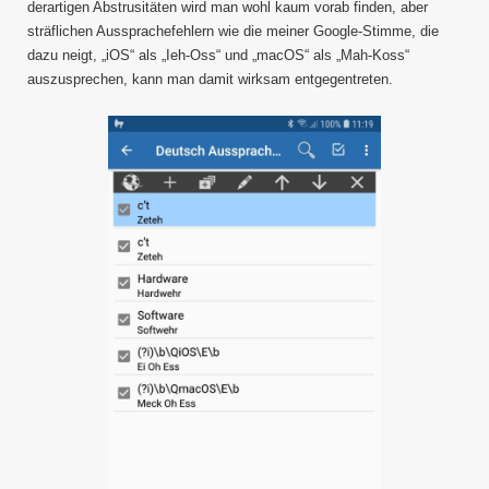
derartigen Abstrusitäten wird man wohl kaum vorab finden, aber
sträflichen Aussprachefehlern wie die meiner Google-Stimme, die
dazu neigt, „iOS“ als „Ieh-Oss“ und „macOS“ als „Mah-Koss“
auszusprechen, kann man damit wirksam entgegentreten.