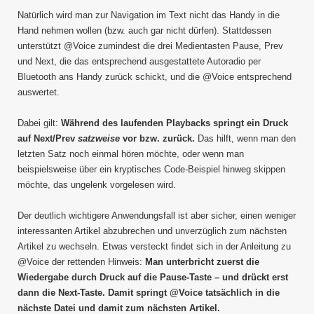
Natürlich wird man zur Navigation im Text nicht das Handy in die
Hand nehmen wollen (bzw. auch gar nicht dürfen). Stattdessen
unterstützt @Voice zumindest die drei Medientasten Pause, Prev
und Next, die das entsprechend ausgestattete Autoradio per
Bluetooth ans Handy zurück schickt, und die @Voice entsprechend
auswertet.
Dabei gilt:
Während des laufenden Playbacks springt ein Druck
auf Next/Prev
satzweise
vor bzw. zurück.
Das hilft, wenn man den
letzten Satz noch einmal hören möchte, oder wenn man
beispielsweise über ein kryptisches Code-Beispiel hinweg skippen
möchte, das ungelenk vorgelesen wird.
Der deutlich wichtigere Anwendungsfall ist aber sicher, einen weniger
interessanten Artikel abzubrechen und unverzüglich zum nächsten
Artikel zu wechseln. Etwas versteckt findet sich in der Anleitung zu
@Voice der rettenden Hinweis:
Man unterbricht zuerst die
Wiedergabe durch Druck auf die Pause-Taste – und drückt erst
dann die Next-Taste. Damit springt @Voice tatsächlich in die
nächste Datei und damit zum nächsten Artikel.