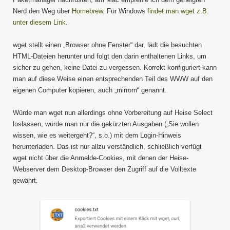
Nerd den Weg über
Homebrew
. Für Windows
findet man wget z.B.
unter diesem Link
.
wget stellt einen „Browser ohne Fenster“ dar, lädt die besuchten
HTML-Dateien herunter und folgt den darin enthaltenen Links, um
sicher zu gehen, keine Datei zu vergessen. Korrekt konfiguriert kann
man auf diese Weise einen entsprechenden Teil des WWW auf den
eigenen Computer kopieren, auch „mirrorn“ genannt.
Würde man wget nun allerdings ohne Vorbereitung auf Heise Select
loslassen, würde man nur die gekürzten Ausgaben („Sie wollen
wissen, wie es weitergeht?“, s.o.) mit dem Login-Hinweis
herunterladen. Das ist nur allzu verständlich, schließlich verfügt
wget nicht über die Anmelde-Cookies, mit denen der Heise-
Webserver dem Desktop-Browser den Zugriff auf die Volltexte
gewährt.