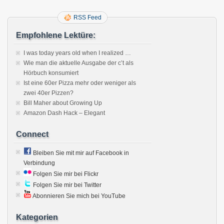
RSS Feed
Empfohlene Lektüre:
I was today years old when I realized …
Wie man die aktuelle Ausgabe der c’t als
Hörbuch konsumiert
Ist eine 60er Pizza mehr oder weniger als
zwei 40er Pizzen?
Bill Maher about Growing Up
Amazon Dash Hack – Elegant
Connect
Bleiben Sie mit mir auf Facebook in
Verbindung
Folgen Sie mir bei Flickr
Folgen Sie mir bei Twitter
Abonnieren Sie mich bei YouTube
Kategorien