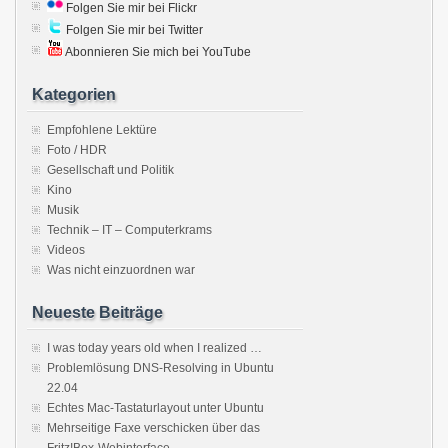
Folgen Sie mir bei Flickr
Folgen Sie mir bei Twitter
Abonnieren Sie mich bei YouTube
Kategorien
Empfohlene Lektüre
Foto / HDR
Gesellschaft und Politik
Kino
Musik
Technik – IT – Computerkrams
Videos
Was nicht einzuordnen war
Neueste Beiträge
I was today years old when I realized …
Problemlösung DNS-Resolving in Ubuntu
22.04
Echtes Mac-Tastaturlayout unter Ubuntu
Mehrseitige Faxe verschicken über das
Fritz!Box-Webinterface