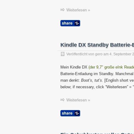
Weiterlesen »
Kindle DX Standby Batterie-E
Veröffentlicht von
gero
am
4. September 
Mein Kindle DX
(der 9,7″ große eInk Rea
Batterie-Entladung im Standby. Manchmal i
man denkt:
Boot’s, tut’s.
[English short ver
below; if necessary, click “Weiterlesen” = 
Weiterlesen »