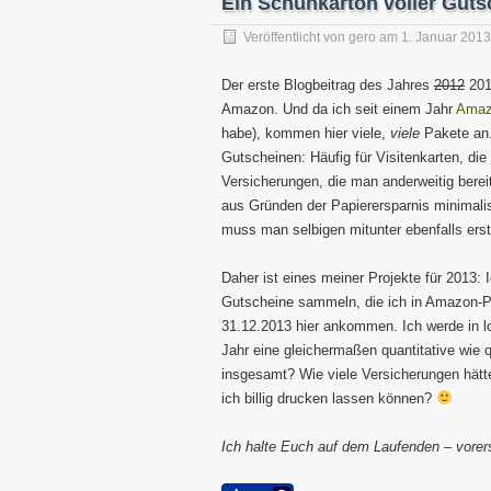
Ein Schuhkarton voller Guts
Veröffentlicht von
gero
am
1. Januar 2013
Der erste Blogbeitrag des Jahres
2012
2013
Amazon. Und da ich seit einem Jahr
Amaz
habe), kommen hier viele,
viele
Pakete an.
Gutscheinen: Häufig für Visitenkarten, di
Versicherungen, die man anderweitig bere
aus Gründen der Papierersparnis minimalist
muss man selbigen mitunter ebenfalls ers
Daher ist eines meiner Projekte für 2013:
Gutscheine sammeln, die ich in Amazon-P
31.12.2013 hier ankommen. Ich werde in l
Jahr eine gleichermaßen quantitative wie q
insgesamt? Wie viele Versicherungen hätte 
ich billig drucken lassen können?
Ich halte Euch auf dem Laufenden – vorer