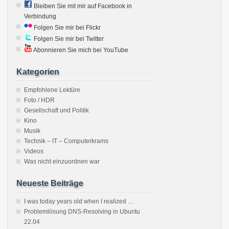
Bleiben Sie mit mir auf Facebook in
Verbindung
Folgen Sie mir bei Flickr
Folgen Sie mir bei Twitter
Abonnieren Sie mich bei YouTube
Kategorien
Empfohlene Lektüre
Foto / HDR
Gesellschaft und Politik
Kino
Musik
Technik – IT – Computerkrams
Videos
Was nicht einzuordnen war
Neueste Beiträge
I was today years old when I realized …
Problemlösung DNS-Resolving in Ubuntu
22.04