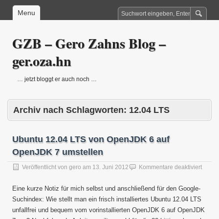
Menu
GZB – Gero Zahns Blog –
ger.oza.hn
… jetzt bloggt er auch noch …
Archiv nach Schlagworten:
12.04 LTS
Ubuntu 12.04 LTS von OpenJDK 6 auf
OpenJDK 7 umstellen
für
Veröffentlicht von
gero
am
13. Juni 2012
Kommentare deaktiviert
Ubunt
12.04
Eine kurze Notiz für mich selbst und anschließend für den Google-
LTS
Suchindex: Wie stellt man ein frisch installiertes Ubuntu 12.04 LTS
von
unfallfrei und bequem vom vorinstallierten OpenJDK 6 auf OpenJDK
Open