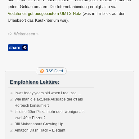
jedem Geldautomaten. Die Internetanbindung erfolgt also via
Vodafones gut ausgebautem UMTS-Netz
(was in Hinblick auf den
Urlaubsort das Kaufkriterium war).
Weiterlesen »
RSS Feed
Empfohlene Lektüre:
I was today years old when I realized …
Wie man die aktuelle Ausgabe der c’t als
Hörbuch konsumiert
Ist eine 60er Pizza mehr oder weniger als
zwei 40er Pizzen?
Bill Maher about Growing Up
Amazon Dash Hack – Elegant