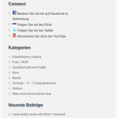
Connect
Bleiben Sie mit mir auf Facebook in
Verbindung
Folgen Sie mir bei Flickr
Folgen Sie mir bei Twitter
Abonnieren Sie mich bei YouTube
Kategorien
Empfohlene Lektüre
Foto / HDR
Gesellschaft und Politik
Kino
Musik
Technik – IT – Computerkrams
Videos
Was nicht einzuordnen war
Neueste Beiträge
I was today years old when I realized …