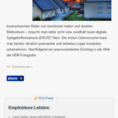
kontrastreichen Bilder von kombiniert hellen und dunklen
Bildmotiven – braucht man dafür nicht eine sündhaft teure digitale
Spiegelreflexkamera (DSLR)? Nein: Die ersten Gehversuche kann
man bereits deutlich preiswerter und teilweise sogar kostenlos
unternehmen. Nachfolgend ein praxisorientierter Einstieg in die Welt
der HDR-Fotografie.
Weiterlesen »
RSS Feed
Empfohlene Lektüre:
I was today years old when I realized …