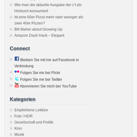
Wie man die aktuelle Ausgabe der c’t als
Hörbuch konsumiert
Ist eine 60er Pizza mehr oder weniger als
zwei 40er Pizzen?
Bill Maher about Growing Up
Amazon Dash Hack – Elegant
Connect
Bleiben Sie mit mir auf Facebook in
Verbindung
Folgen Sie mir bei Flickr
Folgen Sie mir bei Twitter
Abonnieren Sie mich bei YouTube
Kategorien
Empfohlene Lektüre
Foto / HDR
Gesellschaft und Politik
Kino
Musik