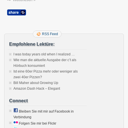
RSS Feed
Empfohlene Lektüre:
I was today years old when I realized …
Wie man die aktuelle Ausgabe der c’t als
Hörbuch konsumiert
Ist eine 60er Pizza mehr oder weniger als
zwei 40er Pizzen?
Bill Maher about Growing Up
Amazon Dash Hack – Elegant
Connect
Bleiben Sie mit mir auf Facebook in
Verbindung
Folgen Sie mir bei Flickr