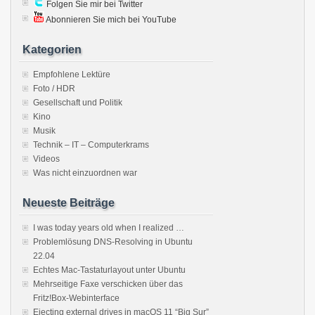
Folgen Sie mir bei Twitter
Abonnieren Sie mich bei YouTube
Kategorien
Empfohlene Lektüre
Foto / HDR
Gesellschaft und Politik
Kino
Musik
Technik – IT – Computerkrams
Videos
Was nicht einzuordnen war
Neueste Beiträge
I was today years old when I realized …
Problemlösung DNS-Resolving in Ubuntu
22.04
Echtes Mac-Tastaturlayout unter Ubuntu
Mehrseitige Faxe verschicken über das
Fritz!Box-Webinterface
Ejecting external drives in macOS 11 “Big Sur”