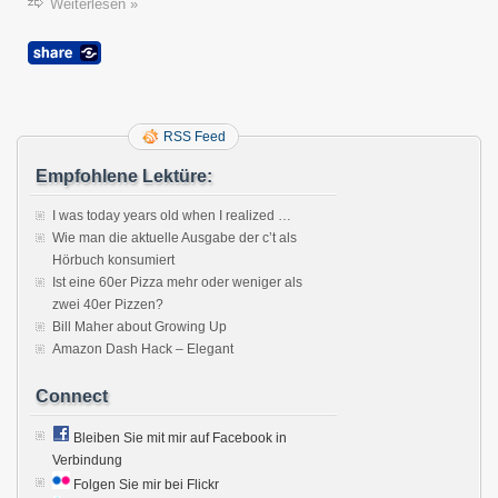
Weiterlesen »
RSS Feed
Empfohlene Lektüre:
I was today years old when I realized …
Wie man die aktuelle Ausgabe der c’t als
Hörbuch konsumiert
Ist eine 60er Pizza mehr oder weniger als
zwei 40er Pizzen?
Bill Maher about Growing Up
Amazon Dash Hack – Elegant
Connect
Bleiben Sie mit mir auf Facebook in
Verbindung
Folgen Sie mir bei Flickr