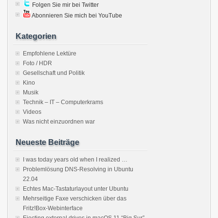
Folgen Sie mir bei Twitter
Abonnieren Sie mich bei YouTube
Kategorien
Empfohlene Lektüre
Foto / HDR
Gesellschaft und Politik
Kino
Musik
Technik – IT – Computerkrams
Videos
Was nicht einzuordnen war
Neueste Beiträge
I was today years old when I realized …
Problemlösung DNS-Resolving in Ubuntu
22.04
Echtes Mac-Tastaturlayout unter Ubuntu
Mehrseitige Faxe verschicken über das
Fritz!Box-Webinterface