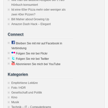
Wie man die aktuelle Ausgabe der c’t als
Hörbuch konsumiert
Ist eine 60er Pizza mehr oder weniger als
zwei 40er Pizzen?
Bill Maher about Growing Up
Amazon Dash Hack – Elegant
Connect
Bleiben Sie mit mir auf Facebook in
Verbindung
Folgen Sie mir bei Flickr
Folgen Sie mir bei Twitter
Abonnieren Sie mich bei YouTube
Kategorien
Empfohlene Lektüre
Foto / HDR
Gesellschaft und Politik
Kino
Musik
Technik – IT – Computerkrams