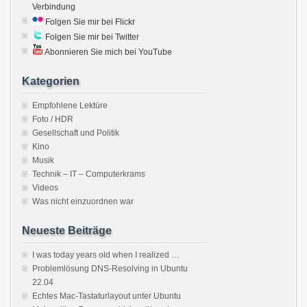
Verbindung
Folgen Sie mir bei Flickr
Folgen Sie mir bei Twitter
Abonnieren Sie mich bei YouTube
Kategorien
Empfohlene Lektüre
Foto / HDR
Gesellschaft und Politik
Kino
Musik
Technik – IT – Computerkrams
Videos
Was nicht einzuordnen war
Neueste Beiträge
I was today years old when I realized …
Problemlösung DNS-Resolving in Ubuntu
22.04
Echtes Mac-Tastaturlayout unter Ubuntu