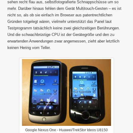
sehen recht flau aus, selbstfotografierte Schnappschüsse um so
mehr. Darüber hinaus fehlen dem Gerät Multitouch-Gesten – es ist
nicht so, als ob sie einfach im Browser aus patentrechtlichen
Gründen totgelegt wären, vielmehr unterstützt das Panel laut
Testprogramm tatsächlich keine zwei gleichzeitigen Berührungen.
Und die schwachbrüstige CPU ist der Gerätegröße und den zu
erwartenden Anwendungen zwar angemessen, zieht aber letztlich
keinen Hering vom Teller.
Google Nexus One - Huawei/TrekStor Ideos U8150