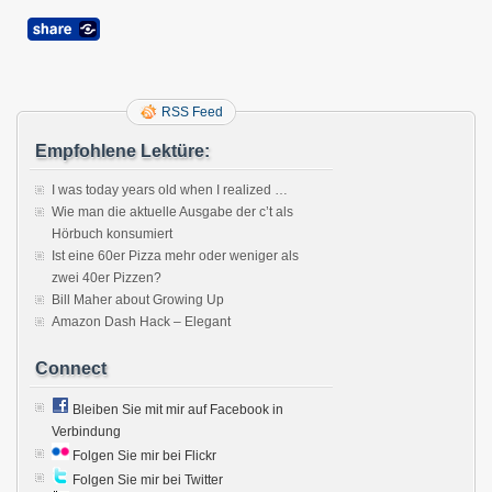
RSS Feed
Empfohlene Lektüre:
I was today years old when I realized …
Wie man die aktuelle Ausgabe der c’t als
Hörbuch konsumiert
Ist eine 60er Pizza mehr oder weniger als
zwei 40er Pizzen?
Bill Maher about Growing Up
Amazon Dash Hack – Elegant
Connect
Bleiben Sie mit mir auf Facebook in
Verbindung
Folgen Sie mir bei Flickr
Folgen Sie mir bei Twitter