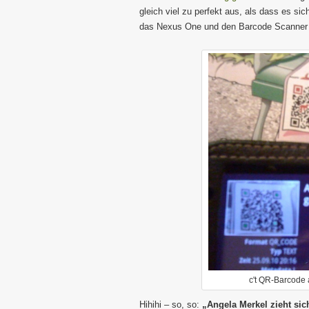
gleich viel zu perfekt aus, als dass es si
das Nexus One und den Barcode Scanner
c't QR-Barcode 
Hihihi – so, so:
„Angela Merkel zieht sic