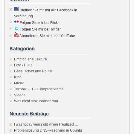
Bleiben Sie mit mir auf Facebook in
Verbindung
Folgen Sie mir bei Flickr
Folgen Sie mir bei Twitter
Abonnieren Sie mich bei YouTube
Kategorien
Empfohlene Lektüre
Foto / HDR
Gesellschaft und Politik
Kino
Musik
Technik – IT – Computerkrams
Videos
Was nicht einzuordnen war
Neueste Beiträge
I was today years old when I realized …
Problemlösung DNS-Resolving in Ubuntu