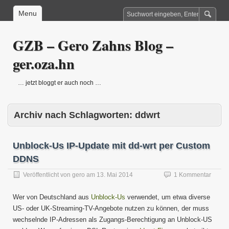
Menu
GZB – Gero Zahns Blog –
ger.oza.hn
… jetzt bloggt er auch noch …
Archiv nach Schlagworten:
ddwrt
Unblock-Us IP-Update mit dd-wrt per Custom
DDNS
Veröffentlicht von
gero
am
13. Mai 2014
1 Kommentar
Wer von Deutschland aus
Unblock-Us
verwendet, um etwa diverse
US- oder UK-Streaming-TV-Angebote nutzen zu können, der muss
wechselnde IP-Adressen als Zugangs-Berechtigung an Unblock-US