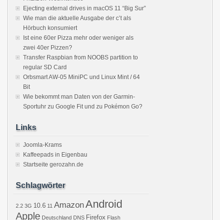
Ejecting external drives in macOS 11 “Big Sur”
Wie man die aktuelle Ausgabe der c’t als
Hörbuch konsumiert
Ist eine 60er Pizza mehr oder weniger als
zwei 40er Pizzen?
Transfer Raspbian from NOOBS partition to
regular SD Card
Orbsmart AW-05 MiniPC und Linux Mint / 64
Bit
Wie bekommt man Daten von der Garmin-
Sportuhr zu Google Fit und zu Pokémon Go?
Links
Joomla-Krams
Kaffeepads in Eigenbau
Startseite gerozahn.de
Schlagwörter
Android
Amazon
10.6
2.2
3G
11
Apple
Firefox
Deutschland
DNS
Flash