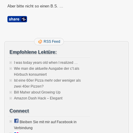
Aber bitte nicht so einen B.S. …
RSS Feed
Empfohlene Lektüre:
I was today years old when I realized …
Wie man die aktuelle Ausgabe der c’t als
Hörbuch konsumiert
Ist eine 60er Pizza mehr oder weniger als
zwei 40er Pizzen?
Bill Maher about Growing Up
Amazon Dash Hack – Elegant
Connect
Bleiben Sie mit mir auf Facebook in
Verbindung