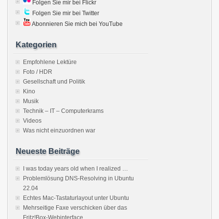
Folgen Sie mir bei Flickr
Folgen Sie mir bei Twitter
Abonnieren Sie mich bei YouTube
Kategorien
Empfohlene Lektüre
Foto / HDR
Gesellschaft und Politik
Kino
Musik
Technik – IT – Computerkrams
Videos
Was nicht einzuordnen war
Neueste Beiträge
I was today years old when I realized …
Problemlösung DNS-Resolving in Ubuntu
22.04
Echtes Mac-Tastaturlayout unter Ubuntu
Mehrseitige Faxe verschicken über das
Fritz!Box-Webinterface