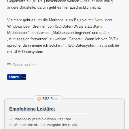
Gegensatz zu „VCRs“) beschrieben werden – das ist eine völlig
andere Baustelle, darum geht es hier ausdrücklich nicht.
Vielmehr geht es um die Methode, zum Beispiel mit
Nero
unter
Windows beim Brennen von ISO-Daten-DVDs statt „Kein
Multisession“ ersatzweise „Multisession beginnen“ und später
„Multisession fortsetzen“ zu wählen. Generell: Wenn ich von DVDs
spreche, dann meine ich solche mit ISO-Dateisystem, nicht solche
mit UDF-Dateisystem.
Weiterlesen »
RSS Feed
Empfohlene Lektüre:
I was today years old when I realized …
Wie man die aktuelle Ausgabe der c’t als