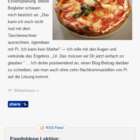
Essensplanung. Meine
Begleiter schauen
mich bestürzt an:
„Das
kann ich noch nicht
mal mit dem
Taschenrechner
ausrechnen, irgendwas
mit Pi. Ich kann kein Mathe!“
— Ich rolle mit den Augen und
verkünde das Ergebnis.
„Ui. Das müssen wir Dir jetzt einfach so
glauben.“
… Ich drohe postwendend an, einen Blog-Beitrag darüber
zu schreiben, wie man auch ohne zehn Nachkommastellen von Pi
auf die Lösung kommt.
Weiterlesen »
RSS Feed
Empfohlene Lektüre: