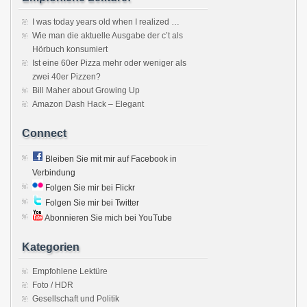
I was today years old when I realized …
Wie man die aktuelle Ausgabe der c’t als
Hörbuch konsumiert
Ist eine 60er Pizza mehr oder weniger als
zwei 40er Pizzen?
Bill Maher about Growing Up
Amazon Dash Hack – Elegant
Connect
Bleiben Sie mit mir auf Facebook in
Verbindung
Folgen Sie mir bei Flickr
Folgen Sie mir bei Twitter
Abonnieren Sie mich bei YouTube
Kategorien
Empfohlene Lektüre
Foto / HDR
Gesellschaft und Politik