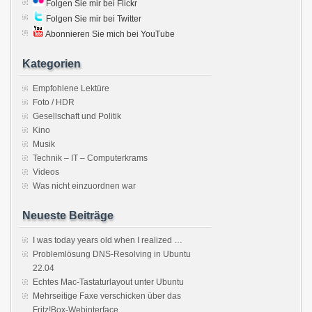
Folgen Sie mir bei Flickr
Folgen Sie mir bei Twitter
Abonnieren Sie mich bei YouTube
Kategorien
Empfohlene Lektüre
Foto / HDR
Gesellschaft und Politik
Kino
Musik
Technik – IT – Computerkrams
Videos
Was nicht einzuordnen war
Neueste Beiträge
I was today years old when I realized …
Problemlösung DNS-Resolving in Ubuntu
22.04
Echtes Mac-Tastaturlayout unter Ubuntu
Mehrseitige Faxe verschicken über das
Fritz!Box-Webinterface