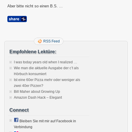
Aber bitte nicht so einen B.S. …
RSS Feed
Empfohlene Lektüre:
I was today years old when I realized …
Wie man die aktuelle Ausgabe der c’t als
Hörbuch konsumiert
Ist eine 60er Pizza mehr oder weniger als
zwei 40er Pizzen?
Bill Maher about Growing Up
Amazon Dash Hack – Elegant
Connect
Bleiben Sie mit mir auf Facebook in
Verbindung