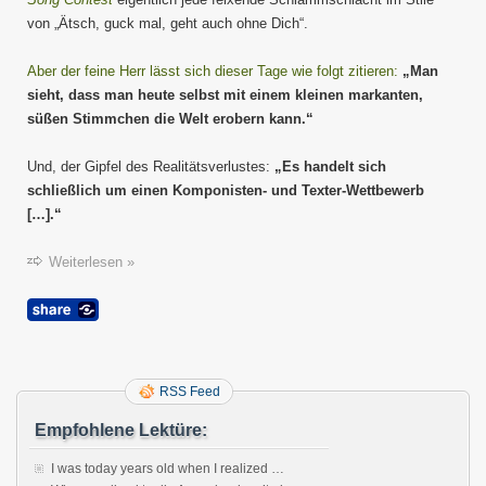
von „Ätsch, guck mal, geht auch ohne Dich“.
Aber der feine Herr lässt sich dieser Tage wie folgt zitieren:
„Man
sieht, dass man heute selbst mit einem kleinen markanten,
süßen Stimmchen die Welt erobern kann.“
Und, der Gipfel des Realitätsverlustes:
„Es handelt sich
schließlich um einen Komponisten- und Texter-Wettbewerb
[…].“
Weiterlesen »
RSS Feed
Empfohlene Lektüre:
I was today years old when I realized …