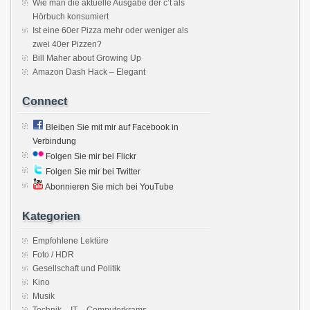
Wie man die aktuelle Ausgabe der c’t als
Hörbuch konsumiert
Ist eine 60er Pizza mehr oder weniger als
zwei 40er Pizzen?
Bill Maher about Growing Up
Amazon Dash Hack – Elegant
Connect
Bleiben Sie mit mir auf Facebook in
Verbindung
Folgen Sie mir bei Flickr
Folgen Sie mir bei Twitter
Abonnieren Sie mich bei YouTube
Kategorien
Empfohlene Lektüre
Foto / HDR
Gesellschaft und Politik
Kino
Musik