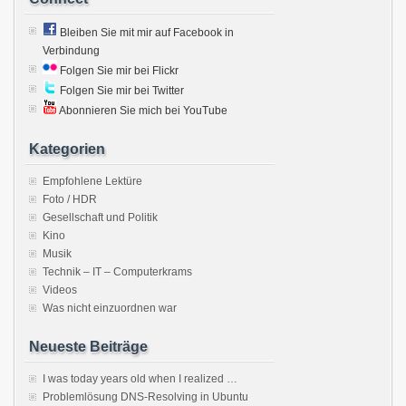
Bleiben Sie mit mir auf Facebook in
Verbindung
Folgen Sie mir bei Flickr
Folgen Sie mir bei Twitter
Abonnieren Sie mich bei YouTube
Kategorien
Empfohlene Lektüre
Foto / HDR
Gesellschaft und Politik
Kino
Musik
Technik – IT – Computerkrams
Videos
Was nicht einzuordnen war
Neueste Beiträge
I was today years old when I realized …
Problemlösung DNS-Resolving in Ubuntu