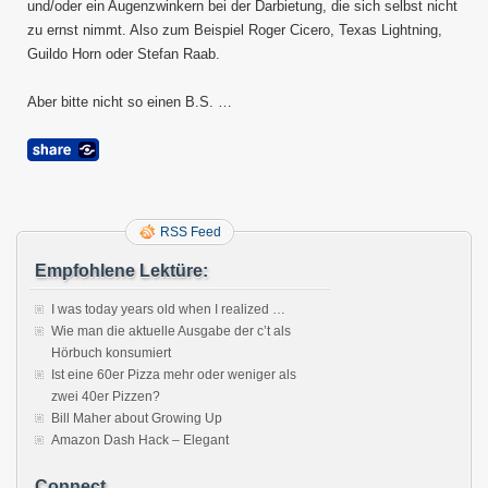
und/oder ein Augenzwinkern bei der Darbietung, die sich selbst nicht
zu ernst nimmt. Also zum Beispiel Roger Cicero, Texas Lightning,
Guildo Horn oder Stefan Raab.
Aber bitte nicht so einen B.S. …
RSS Feed
Empfohlene Lektüre:
I was today years old when I realized …
Wie man die aktuelle Ausgabe der c’t als
Hörbuch konsumiert
Ist eine 60er Pizza mehr oder weniger als
zwei 40er Pizzen?
Bill Maher about Growing Up
Amazon Dash Hack – Elegant
Connect