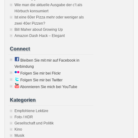
Wie man die aktuelle Ausgabe der c’t als
Hörbuch konsumiert
Ist eine 60er Pizza mehr oder weniger als
zwei 40er Pizzen?
Bill Maher about Growing Up
Amazon Dash Hack – Elegant
Connect
Bleiben Sie mit mir auf Facebook in
Verbindung
Folgen Sie mir bei Flickr
Folgen Sie mir bei Twitter
Abonnieren Sie mich bei YouTube
Kategorien
Empfohlene Lektüre
Foto / HDR
Gesellschaft und Politik
Kino
Musik