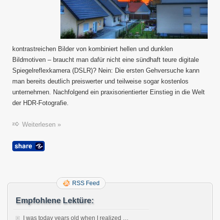
kontrastreichen Bilder von kombiniert hellen und dunklen
Bildmotiven – braucht man dafür nicht eine sündhaft teure digitale
Spiegelreflexkamera (DSLR)? Nein: Die ersten Gehversuche kann
man bereits deutlich preiswerter und teilweise sogar kostenlos
unternehmen. Nachfolgend ein praxisorientierter Einstieg in die Welt
der HDR-Fotografie.
Weiterlesen »
RSS Feed
Empfohlene Lektüre:
I was today years old when I realized …