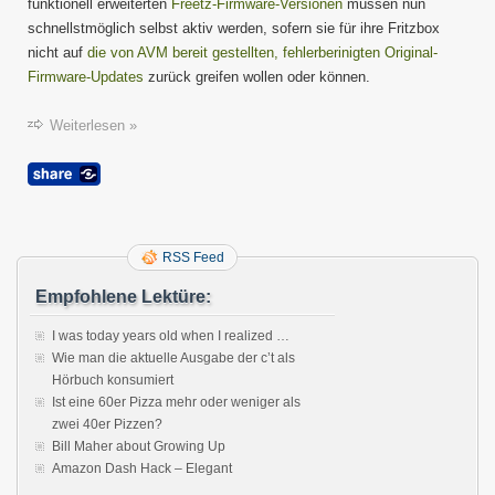
funktionell erweiterten
Freetz-Firmware-Versionen
müssen nun
schnellstmöglich selbst aktiv werden, sofern sie für ihre Fritzbox
nicht auf
die von AVM bereit gestellten, fehlerberinigten Original-
Firmware-Updates
zurück greifen wollen oder können.
Weiterlesen »
RSS Feed
Empfohlene Lektüre:
I was today years old when I realized …
Wie man die aktuelle Ausgabe der c’t als
Hörbuch konsumiert
Ist eine 60er Pizza mehr oder weniger als
zwei 40er Pizzen?
Bill Maher about Growing Up
Amazon Dash Hack – Elegant