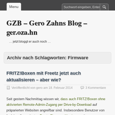
Menu
GZB – Gero Zahns Blog –
ger.oza.hn
… jetzt bloggt er auch noch …
Archiv nach Schlagworten:
Firmware
FRITZ!Boxen mit Freetz jetzt auch
aktualisieren – aber wie?
Veröffentlicht von
gero
am
18. Februar 2014
3 Kommentare
Seit gestern Nachmittag wissen wir,
dass auch FRITZ!Boxen ohne
aktivierten Remote-Admin-Zugang per Drive-by-Download
auf
präparierten Websiten angreifbar sind. Insbesondere Benutzer von