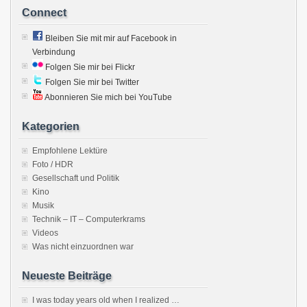
Connect
Bleiben Sie mit mir auf Facebook in
Verbindung
Folgen Sie mir bei Flickr
Folgen Sie mir bei Twitter
Abonnieren Sie mich bei YouTube
Kategorien
Empfohlene Lektüre
Foto / HDR
Gesellschaft und Politik
Kino
Musik
Technik – IT – Computerkrams
Videos
Was nicht einzuordnen war
Neueste Beiträge
I was today years old when I realized …