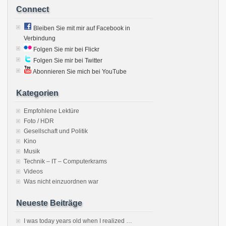
Connect
Bleiben Sie mit mir auf Facebook in
Verbindung
Folgen Sie mir bei Flickr
Folgen Sie mir bei Twitter
Abonnieren Sie mich bei YouTube
Kategorien
Empfohlene Lektüre
Foto / HDR
Gesellschaft und Politik
Kino
Musik
Technik – IT – Computerkrams
Videos
Was nicht einzuordnen war
Neueste Beiträge
I was today years old when I realized …