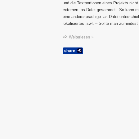
und die Textportionen eines Projekts nicht 
externen .as-Datei gesammelt. So kann man
eine anderssprachige .as-Datei unterschie
lokalisiertes .swf. – Sollte man zumindest
Weiterlesen »