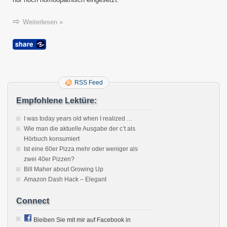
Weiterlesen »
RSS Feed
Empfohlene Lektüre:
I was today years old when I realized …
Wie man die aktuelle Ausgabe der c’t als
Hörbuch konsumiert
Ist eine 60er Pizza mehr oder weniger als
zwei 40er Pizzen?
Bill Maher about Growing Up
Amazon Dash Hack – Elegant
Connect
Bleiben Sie mit mir auf Facebook in