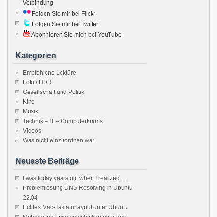
Verbindung
Folgen Sie mir bei Flickr
Folgen Sie mir bei Twitter
Abonnieren Sie mich bei YouTube
Kategorien
Empfohlene Lektüre
Foto / HDR
Gesellschaft und Politik
Kino
Musik
Technik – IT – Computerkrams
Videos
Was nicht einzuordnen war
Neueste Beiträge
I was today years old when I realized …
Problemlösung DNS-Resolving in Ubuntu
22.04
Echtes Mac-Tastaturlayout unter Ubuntu