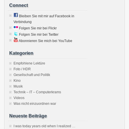
Connect
Bleiben Sie mit mir auf Facebook in
Verbindung
Folgen Sie mir bei Flickr
Folgen Sie mir bei Twitter
Abonnieren Sie mich bei YouTube
Kategorien
Empfohlene Lektüre
Foto / HDR
Gesellschaft und Politik
Kino
Musik
Technik – IT – Computerkrams
Videos
Was nicht einzuordnen war
Neueste Beiträge
I was today years old when I realized …