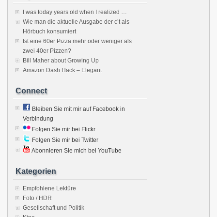
I was today years old when I realized …
Wie man die aktuelle Ausgabe der c’t als
Hörbuch konsumiert
Ist eine 60er Pizza mehr oder weniger als
zwei 40er Pizzen?
Bill Maher about Growing Up
Amazon Dash Hack – Elegant
Connect
Bleiben Sie mit mir auf Facebook in
Verbindung
Folgen Sie mir bei Flickr
Folgen Sie mir bei Twitter
Abonnieren Sie mich bei YouTube
Kategorien
Empfohlene Lektüre
Foto / HDR
Gesellschaft und Politik