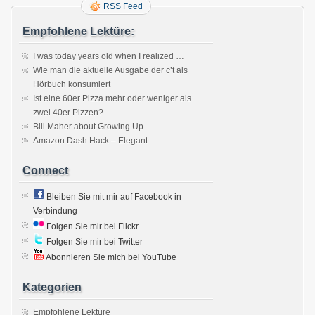
RSS Feed
Empfohlene Lektüre:
I was today years old when I realized …
Wie man die aktuelle Ausgabe der c’t als
Hörbuch konsumiert
Ist eine 60er Pizza mehr oder weniger als
zwei 40er Pizzen?
Bill Maher about Growing Up
Amazon Dash Hack – Elegant
Connect
Bleiben Sie mit mir auf Facebook in
Verbindung
Folgen Sie mir bei Flickr
Folgen Sie mir bei Twitter
Abonnieren Sie mich bei YouTube
Kategorien
Empfohlene Lektüre