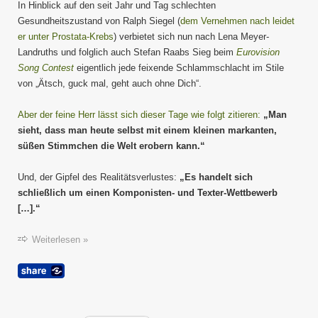
In Hinblick auf den seit Jahr und Tag schlechten
Gesundheitszustand von Ralph Siegel (
dem Vernehmen nach leidet
er unter Prostata-Krebs
) verbietet sich nun nach Lena Meyer-
Landruths und folglich auch Stefan Raabs Sieg beim
Eurovision
Song Contest
eigentlich jede feixende Schlammschlacht im Stile
von „Ätsch, guck mal, geht auch ohne Dich“.
Aber der feine Herr lässt sich dieser Tage wie folgt zitieren:
„Man
sieht, dass man heute selbst mit einem kleinen markanten,
süßen Stimmchen die Welt erobern kann.“
Und, der Gipfel des Realitätsverlustes:
„Es handelt sich
schließlich um einen Komponisten- und Texter-Wettbewerb
[…].“
Weiterlesen »