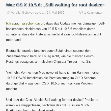
Mac OS X 10.5.6: „Still waiting for root device“
Veröffentlicht von
gero
am
14. Mai 2009
1 Kommentar
Ich sprach ja schon davon,
dass das Update meines damaligen Dell-
basierenden Hackintosh von 10.5.5 auf 10.5.6 vor allem daran
scheiterte, dass die Kiste anschließend sein root-Filesystem nicht
mehr fand.
Erstaunlicherweise fand ich durch Zufall einen spannenden
Zusammenhang heraus: Es lag nicht, wie die meisten Forum-
Postings besagten, am falschen Chipsatz-Treiber – no, Sir.
Vielmehr: Vom echten Mac gewohnt hatte ich im Rahmen meiner
10.5.5 OSx86-Installation die Partitionierung im GUID-Schema
durchgeführt – was dem OS X 10.5.5 auch gar kein Problem
machte.
Und jetzt der Clou: All die „Still waiting for root device“-Probleme
waren wie weggeblasen, nachdem das 10.5.6 in ein MBR-
Partitionsschema installiert wurde.