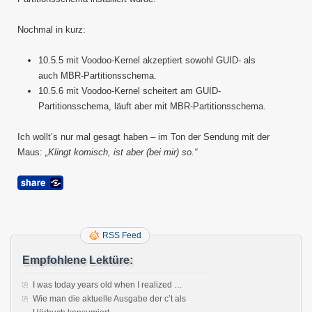
Nochmal in kurz:
10.5.5 mit Voodoo-Kernel akzeptiert sowohl GUID- als
auch MBR-Partitionsschema.
10.5.6 mit Voodoo-Kernel scheitert am GUID-
Partitionsschema, läuft aber mit MBR-Partitionsschema.
Ich wollt’s nur mal gesagt haben – im Ton der Sendung mit der
Maus:
„Klingt komisch, ist aber (bei mir) so.“
RSS Feed
Empfohlene Lektüre:
I was today years old when I realized …
Wie man die aktuelle Ausgabe der c’t als