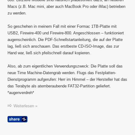
X
Macs (z.B. Mac mini, aber auch MacBook Pro oder iMac) betrieben
zu werden.
So geschehen in meinem Fall mit einer Formac 1TB-Platte mit
USB2, Firewire-400 und Firewire-800. Angeschlossen – funktioniert
augenscheinlich. Die PDF-Schnellstartanleitung, die auf der Platte
lag, ließ sich anschauen. Das erstbeste CD-ISO-Image, das zur
Hand war, ließ sich pfeilschnell darauf kopieren.
Also, ab zum eigentlichen Verwendungszweck: Die Platte soll das
neue Time Machine-Datengrab werden. Flugs das Festplatten-
Dienstprogramm aufgerufen: Herr im Himmel – der Hersteller hat das
das Terabyte als atemberaubende FAT32-Partition geliefert.
*augenverdreh*
Weiterlesen »