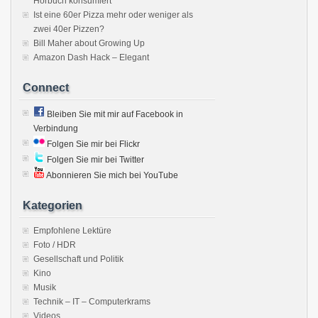
Hörbuch konsumiert
Ist eine 60er Pizza mehr oder weniger als
zwei 40er Pizzen?
Bill Maher about Growing Up
Amazon Dash Hack – Elegant
Connect
Bleiben Sie mit mir auf Facebook in
Verbindung
Folgen Sie mir bei Flickr
Folgen Sie mir bei Twitter
Abonnieren Sie mich bei YouTube
Kategorien
Empfohlene Lektüre
Foto / HDR
Gesellschaft und Politik
Kino
Musik
Technik – IT – Computerkrams
Videos