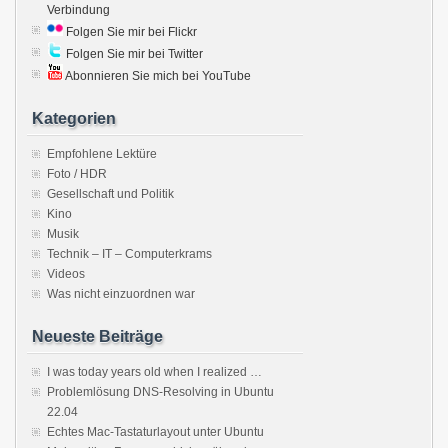
Verbindung
Folgen Sie mir bei Flickr
Folgen Sie mir bei Twitter
Abonnieren Sie mich bei YouTube
Kategorien
Empfohlene Lektüre
Foto / HDR
Gesellschaft und Politik
Kino
Musik
Technik – IT – Computerkrams
Videos
Was nicht einzuordnen war
Neueste Beiträge
I was today years old when I realized …
Problemlösung DNS-Resolving in Ubuntu
22.04
Echtes Mac-Tastaturlayout unter Ubuntu