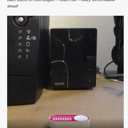
ahead!