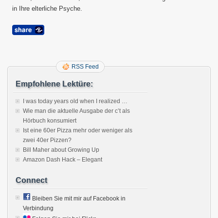
in Ihre elterliche Psyche.
RSS Feed
Empfohlene Lektüre:
I was today years old when I realized …
Wie man die aktuelle Ausgabe der c’t als
Hörbuch konsumiert
Ist eine 60er Pizza mehr oder weniger als
zwei 40er Pizzen?
Bill Maher about Growing Up
Amazon Dash Hack – Elegant
Connect
Bleiben Sie mit mir auf Facebook in
Verbindung