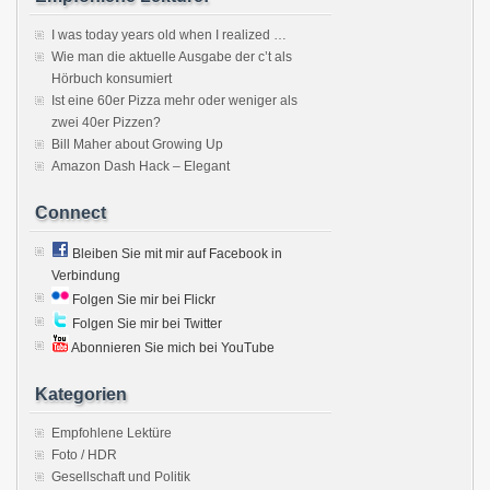
I was today years old when I realized …
Wie man die aktuelle Ausgabe der c’t als
Hörbuch konsumiert
Ist eine 60er Pizza mehr oder weniger als
zwei 40er Pizzen?
Bill Maher about Growing Up
Amazon Dash Hack – Elegant
Connect
Bleiben Sie mit mir auf Facebook in
Verbindung
Folgen Sie mir bei Flickr
Folgen Sie mir bei Twitter
Abonnieren Sie mich bei YouTube
Kategorien
Empfohlene Lektüre
Foto / HDR
Gesellschaft und Politik