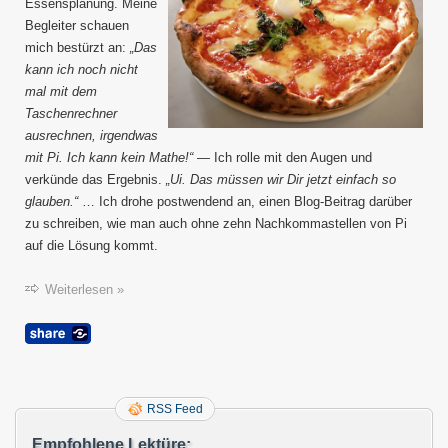
Essensplanung. Meine
Begleiter schauen
mich bestürzt an:
„Das
kann ich noch nicht
mal mit dem
Taschenrechner
ausrechnen, irgendwas
mit Pi. Ich kann kein Mathe!“
— Ich rolle mit den Augen und
verkünde das Ergebnis.
„Ui. Das müssen wir Dir jetzt einfach so
glauben.“
… Ich drohe postwendend an, einen Blog-Beitrag darüber
zu schreiben, wie man auch ohne zehn Nachkommastellen von Pi
auf die Lösung kommt.
Weiterlesen »
RSS Feed
Empfohlene Lektüre: