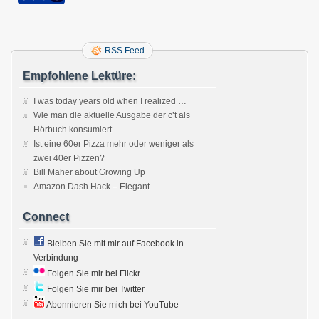
RSS Feed
Empfohlene Lektüre:
I was today years old when I realized …
Wie man die aktuelle Ausgabe der c’t als
Hörbuch konsumiert
Ist eine 60er Pizza mehr oder weniger als
zwei 40er Pizzen?
Bill Maher about Growing Up
Amazon Dash Hack – Elegant
Connect
Bleiben Sie mit mir auf Facebook in
Verbindung
Folgen Sie mir bei Flickr
Folgen Sie mir bei Twitter
Abonnieren Sie mich bei YouTube