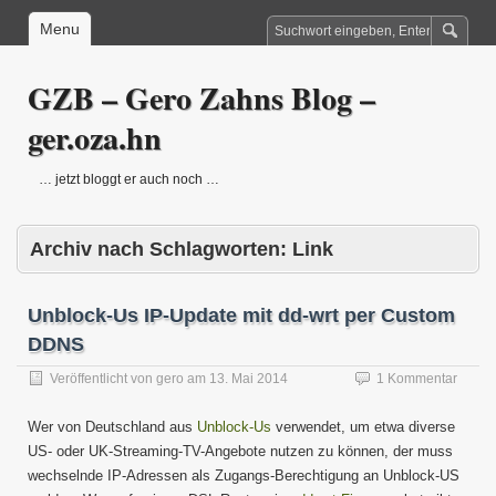
Menu
GZB – Gero Zahns Blog –
ger.oza.hn
… jetzt bloggt er auch noch …
Archiv nach Schlagworten:
Link
Unblock-Us IP-Update mit dd-wrt per Custom
DDNS
Veröffentlicht von
gero
am
13. Mai 2014
1 Kommentar
Wer von Deutschland aus
Unblock-Us
verwendet, um etwa diverse
US- oder UK-Streaming-TV-Angebote nutzen zu können, der muss
wechselnde IP-Adressen als Zugangs-Berechtigung an Unblock-US