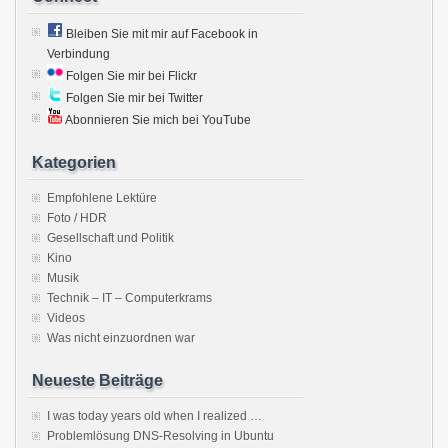
Bleiben Sie mit mir auf Facebook in
Verbindung
Folgen Sie mir bei Flickr
Folgen Sie mir bei Twitter
Abonnieren Sie mich bei YouTube
Kategorien
Empfohlene Lektüre
Foto / HDR
Gesellschaft und Politik
Kino
Musik
Technik – IT – Computerkrams
Videos
Was nicht einzuordnen war
Neueste Beiträge
I was today years old when I realized …
Problemlösung DNS-Resolving in Ubuntu