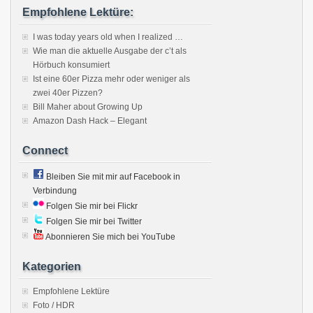
Empfohlene Lektüre:
I was today years old when I realized …
Wie man die aktuelle Ausgabe der c’t als
Hörbuch konsumiert
Ist eine 60er Pizza mehr oder weniger als
zwei 40er Pizzen?
Bill Maher about Growing Up
Amazon Dash Hack – Elegant
Connect
Bleiben Sie mit mir auf Facebook in
Verbindung
Folgen Sie mir bei Flickr
Folgen Sie mir bei Twitter
Abonnieren Sie mich bei YouTube
Kategorien
Empfohlene Lektüre
Foto / HDR