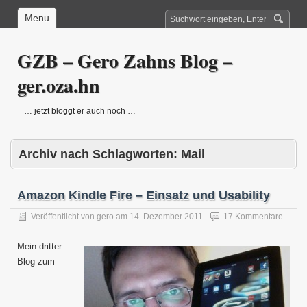
Menu
GZB – Gero Zahns Blog –
ger.oza.hn
… jetzt bloggt er auch noch …
Archiv nach Schlagworten:
Mail
Amazon Kindle Fire – Einsatz und Usability
Veröffentlicht von
gero
am
14. Dezember 2011
17 Kommentare
Mein dritter
Blog zum