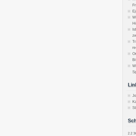
Fr
Ej
Wi
H
Is
zw
Tr
re
Or
Bi
W
Sp
Lin
J
Ka
St
Sch
2.2
3