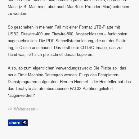
X
Macs (z.B. Mac mini, aber auch MacBook Pro oder iMac) betrieben
zu werden.
So geschehen in meinem Fall mit einer Formac 1TB-Platte mit
USB2, Firewire-400 und Firewire-800. Angeschlossen – funktioniert
augenscheinlich. Die PDF-Schnellstartanleitung, die auf der Platte
lag, ließ sich anschauen. Das erstbeste CD-ISO-Image, das zur
Hand war, ließ sich pfeilschnell darauf kopieren.
Also, ab zum eigentlichen Verwendungszweck: Die Platte soll das
neue Time Machine-Datengrab werden. Flugs das Festplatten-
Dienstprogramm aufgerufen: Herr im Himmel – der Hersteller hat das
das Terabyte als atemberaubende FAT32-Partition geliefert.
*augenverdreh*
Weiterlesen »