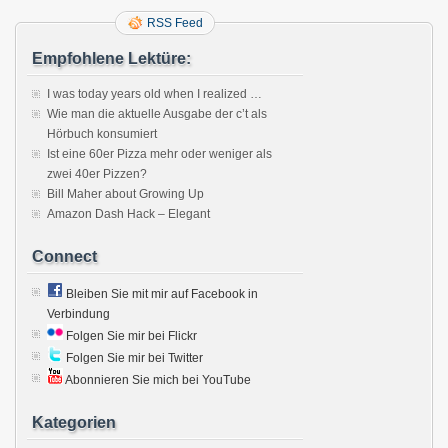
RSS Feed
Empfohlene Lektüre:
I was today years old when I realized …
Wie man die aktuelle Ausgabe der c’t als
Hörbuch konsumiert
Ist eine 60er Pizza mehr oder weniger als
zwei 40er Pizzen?
Bill Maher about Growing Up
Amazon Dash Hack – Elegant
Connect
Bleiben Sie mit mir auf Facebook in
Verbindung
Folgen Sie mir bei Flickr
Folgen Sie mir bei Twitter
Abonnieren Sie mich bei YouTube
Kategorien