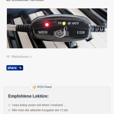
Weiterlesen »
RSS Feed
Empfohlene Lektüre:
I was today years old when I realized …
Wie man die aktuelle Ausgabe der c’t als