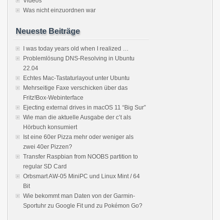
Videos
Was nicht einzuordnen war
Neueste Beiträge
I was today years old when I realized …
Problemlösung DNS-Resolving in Ubuntu
22.04
Echtes Mac-Tastaturlayout unter Ubuntu
Mehrseitige Faxe verschicken über das
Fritz!Box-Webinterface
Ejecting external drives in macOS 11 “Big Sur”
Wie man die aktuelle Ausgabe der c’t als
Hörbuch konsumiert
Ist eine 60er Pizza mehr oder weniger als
zwei 40er Pizzen?
Transfer Raspbian from NOOBS partition to
regular SD Card
Orbsmart AW-05 MiniPC und Linux Mint / 64
Bit
Wie bekommt man Daten von der Garmin-
Sportuhr zu Google Fit und zu Pokémon Go?