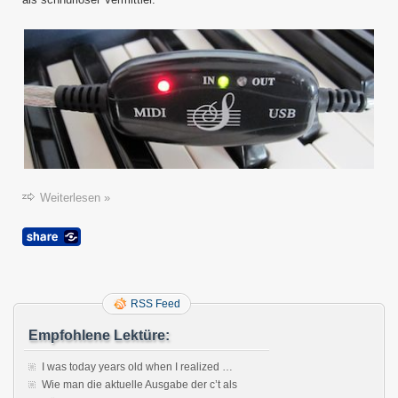
Weiterlesen »
RSS Feed
Empfohlene Lektüre:
I was today years old when I realized …
Wie man die aktuelle Ausgabe der c’t als