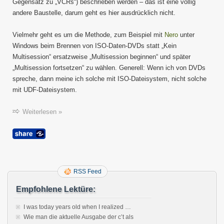
Gegensatz zu „VCRs“) beschrieben werden – das ist eine völlig
andere Baustelle, darum geht es hier ausdrücklich nicht.
Vielmehr geht es um die Methode, zum Beispiel mit
Nero
unter
Windows beim Brennen von ISO-Daten-DVDs statt „Kein
Multisession“ ersatzweise „Multisession beginnen“ und später
„Multisession fortsetzen“ zu wählen. Generell: Wenn ich von DVDs
spreche, dann meine ich solche mit ISO-Dateisystem, nicht solche
mit UDF-Dateisystem.
Weiterlesen »
RSS Feed
Empfohlene Lektüre:
I was today years old when I realized …
Wie man die aktuelle Ausgabe der c’t als