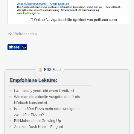
T-Online Navigationshilfe (geklont von peffianer.com)
Weiterlesen »
RSS Feed
Empfohlene Lektüre:
I was today years old when I realized …
Wie man die aktuelle Ausgabe der c’t als
Hörbuch konsumiert
Ist eine 60er Pizza mehr oder weniger als
zwei 40er Pizzen?
Bill Maher about Growing Up
Amazon Dash Hack – Elegant