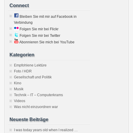
Connect
Bleiben Sie mit mir auf Facebook in
Verbindung
Folgen Sie mir bei Flickr
Folgen Sie mir bei Twitter
Abonnieren Sie mich bei YouTube
Kategorien
Empfohlene Lektüre
Foto / HDR
Gesellschaft und Politik
Kino
Musik
Technik – IT – Computerkrams
Videos
Was nicht einzuordnen war
Neueste Beiträge
I was today years old when I realized …