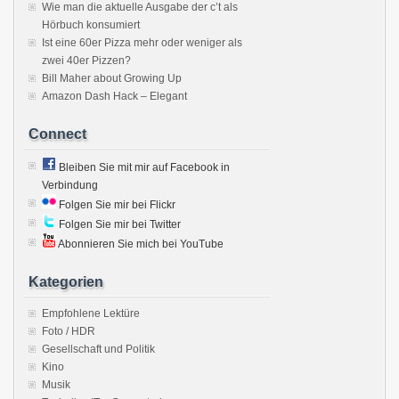
Wie man die aktuelle Ausgabe der c’t als
Hörbuch konsumiert
Ist eine 60er Pizza mehr oder weniger als
zwei 40er Pizzen?
Bill Maher about Growing Up
Amazon Dash Hack – Elegant
Connect
Bleiben Sie mit mir auf Facebook in
Verbindung
Folgen Sie mir bei Flickr
Folgen Sie mir bei Twitter
Abonnieren Sie mich bei YouTube
Kategorien
Empfohlene Lektüre
Foto / HDR
Gesellschaft und Politik
Kino
Musik