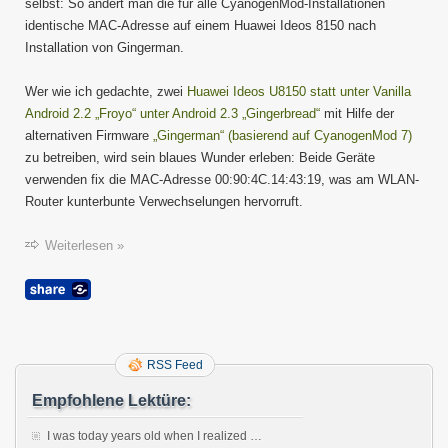
selbst: So ändert man die für alle CyanogenMod-Installationen
identische MAC-Adresse auf einem Huawei Ideos 8150 nach
Installation von Gingerman.
Wer wie ich gedachte, zwei
Huawei Ideos U8150 statt unter Vanilla
Android 2.2 „Froyo“ unter Android 2.3 „Gingerbread“
mit Hilfe der
alternativen Firmware
„Gingerman“ (basierend auf CyanogenMod 7)
zu betreiben, wird sein blaues Wunder erleben: Beide Geräte
verwenden fix die MAC-Adresse 00:90:4C.14:43:19, was am WLAN-
Router kunterbunte Verwechselungen hervorruft.
Weiterlesen »
RSS Feed
Empfohlene Lektüre:
I was today years old when I realized …